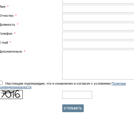
Имя
*
Отчество
*
Должность
*
Телефон
*
E-mail
*
Дополнительно
*
Настоящим подтверждаю, что я ознакомлен и согласен с условиями
Политики
конфиденциальности