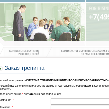
FOR BISIN
+7(49
КОМПЛЕКСНОЕ ОБУЧЕНИЕ
КОМПЛЕКСНОЕ ОБУЧЕНИЕ СПЕЦИАЛИСТ
РУКОВОДИТЕЛЕЙ
ПО РАБОТЕ С КЛИЕНТА
Заказ тренинга
ы выбрали тренинг «
СИСТЕМА УПРАВЛЕНИЯ КЛИЕНТООРИЕНТИРОВАННОСТЬЮ
»
ожалуйста, заполните прилагаемую форму и, как только мы обработаем Вашу информ
вяжется.
(поля отмеченные
*
обязательны для заполнения)
Компания
*
Фамилия
*