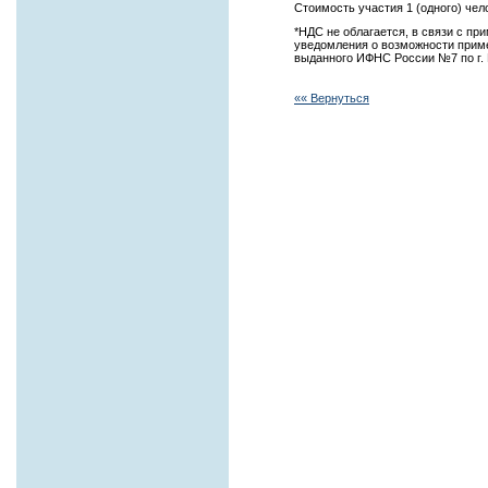
Стоимость участия 1 (одного) че
*НДС не облагается, в связи с п
уведомления о возможности приме
выданного ИФНС России №7 по г. 
«« Вернуться