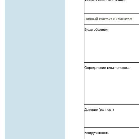
Личный контакт с клиентом
Виды общения
Определение типа человека
Доверие (раппорт)
Конгруэнтность