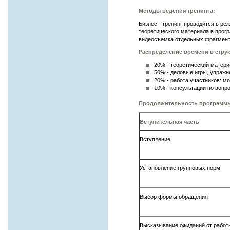
Методы ведения тренинга:
Бизнес - тренинг проводится в р
теоретического материала в прог
видеосъемка отдельных фрагмент
Распределение времени в струк
20% - теоретический матери
50% - деловые игры, упражне
20% - работа участников: м
10% - консультации по вопр
Продолжительность программ
Вступительная часть
Вступление
Установление групповых норм
Выбор формы обращения
Высказывание ожиданий от работ